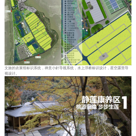
文旅的农展馆标识系统，禅意小針导视系统，水上浮桥标识设计，星空露营导
视设计。