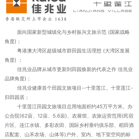
面向国家新型城镇化与乡村振兴文旅示范 (国家战略
角度)；
粤港澳大湾区超级城市群田园生活理想 (大湾区发展
角度) ；
佳兆业品牌从城市更新到田园焕新的代表之作 佳兆业
品牌角度)；
佳兆业健康首个田园文旅项目--十里莲江。十里莲江-
归田园居；
十里莲江田园文旅项目总用地面积约45万平方米。办
公合院(62亩、12亩、5.6亩)、农展馆、农旅运营范用(民宿
片区、连江水镇、多彩农田、国际乡村垂钓俱乐部、稻田酒
店配套、山禾农场、山体等)户外、室内、地下室空间的标