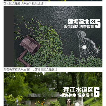
莲池区文旅标识系统导视系统设计
科普教育标识系统设计，莲江田园文旅设计