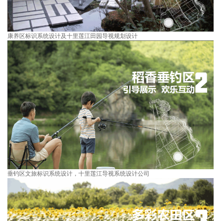
康养区标识系统设计及十里莲江田园导视规划设计
垂钓区文旅标识系统设计，十里莲江
导视系统设计
公司