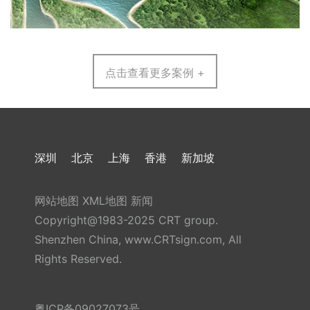
点击查看更多案例 +
深圳
北京
上海
香港
新加坡
网站地图
XML地图
新闻
Copyright@1983-2025 CRT group.
Shenzhen China, www.CRTsign.com, All
Rights Reserved.
粤ICP备09027073号