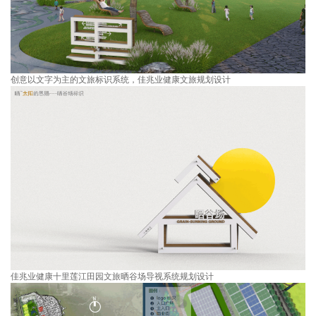
创意以文字为主的文旅标识系统，佳兆业健康文旅规划设计
佳兆业健康十里莲江田园文旅晒谷场导视系统规划设计