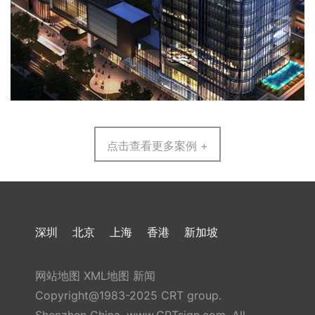
点击查看更多案例 +
深圳
北京
上海
香港
新加坡
网站地图
XML地图
新闻
Copyright@1983-2025 CRT group.
Shenzhen China, www.CRTsign.com, All